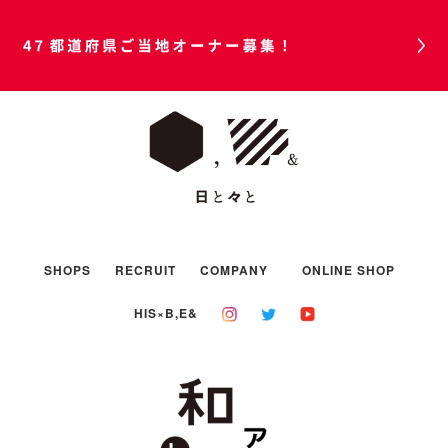
47都道府県ご当地オーナー募集！
SHOPS
RECRUIT
COMPANY
ONLINE SHOP
HIS×B,E&