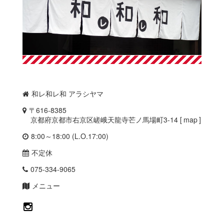
和レ和レ和 アラシヤマ
〒616-8385
京都府京都市右京区嵯峨天龍寺芒ノ馬場町3-14 [
map
]
8:00～18:00 (L.O.17:00)
不定休
075-334-9065
メニュー