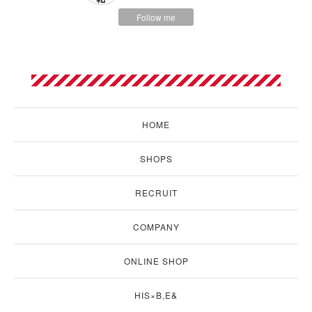
Follow me
HOME
SHOPS
RECRUIT
COMPANY
ONLINE SHOP
HIS×B,E&