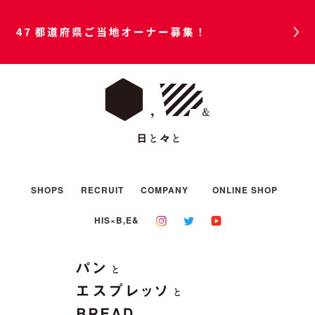
47都道府県ご当地オーナー募集！
SHOPS
RECRUIT
COMPANY
ONLINE SHOP
HIS×B,E&