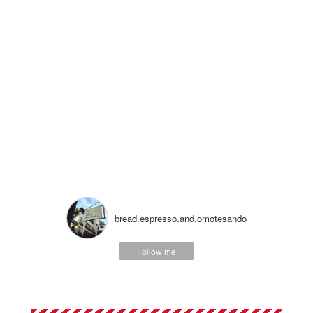
bread.espresso.and.omotesando
Follow me