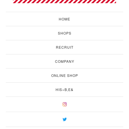
HOME
SHOPS
RECRUIT
COMPANY
ONLINE SHOP
HIS×B,E&