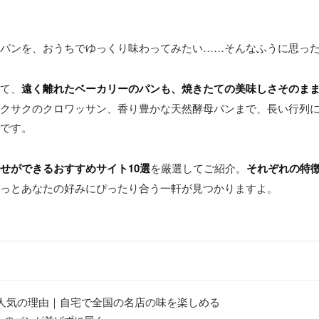
パンを、おうちでゆっくり味わってみたい……そんなふうに思っ
て、
遠く離れたベーカリーのパンも、焼きたての美味しさそのま
クサクのクロワッサン、香り豊かな天然酵母パンまで、長い行列
です。
せができるおすすめサイト10選
を厳選してご紹介。
それぞれの特
っとあなたの好みにぴったり合う一軒が見つかりますよ。
人気の理由｜自宅で全国の名店の味を楽しめる