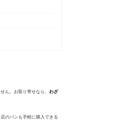
ません。お取り寄せなら、
わざ
名店のパンも手軽に購入できる
。