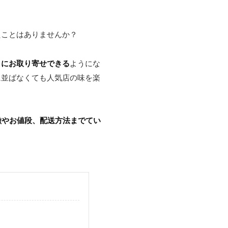
たことはありませんか？
まにお取り寄せできる
ようにな
に並ばなくても人気店の味を楽
徴やお値段、配送方法までてい