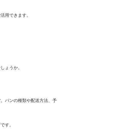
で活用できます。
でしょうか。
す
。パンの種類や配送方法、予
ずです。