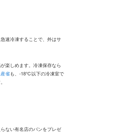
を急速冷凍することで、外はサ
感が楽しめます。冷凍保存なら
水産省
も、-18℃以下の冷凍室で
す。
入らない有名店のパンをプレゼ