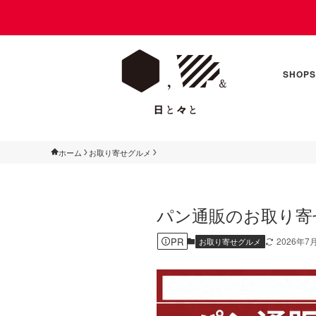
47都道府県ご当地オーナー募集！
SHOPS
ホーム
お取り寄せグルメ
パン通販のお取り寄
PR
2026年7
お取り寄せグルメ