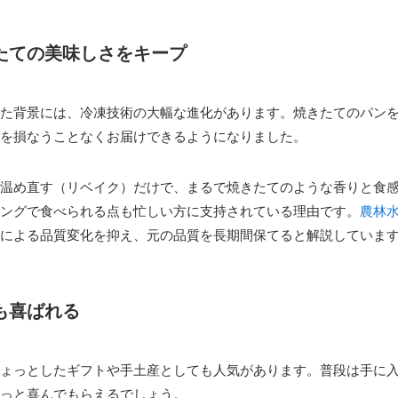
たての美味しさをキープ
た背景には、冷凍技術の大幅な進化があります。焼きたてのパン
を損なうことなくお届けできるようになりました。
温め直す（リベイク）だけで、まるで焼きたてのような香りと食
ングで食べられる点も忙しい方に支持されている理由です。
農林
による品質変化を抑え、元の品質を長期間保てると解説していま
も喜ばれる
ょっとしたギフトや手土産としても人気があります。普段は手に
っと喜んでもらえるでしょう。